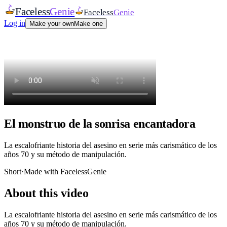
Faceless
Genie
Faceless
Genie
Log in
Make your own
Make one
El monstruo de la sonrisa encantadora
La escalofriante historia del asesino en serie más carismático de los
años 70 y su método de manipulación.
Short
·
Made with FacelessGenie
About this video
La escalofriante historia del asesino en serie más carismático de los
años 70 y su método de manipulación.