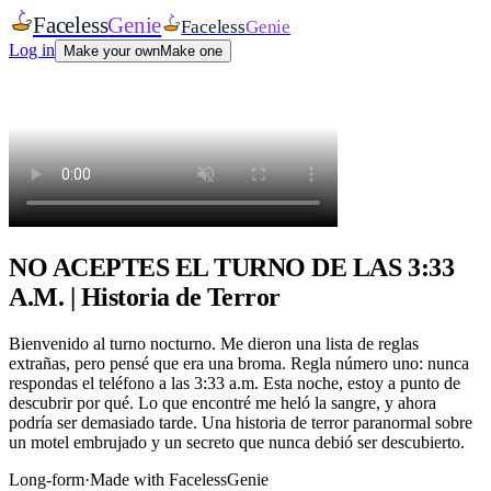
Faceless
Genie
Faceless
Genie
Log in
Make your own
Make one
NO ACEPTES EL TURNO DE LAS 3:33
A.M. | Historia de Terror
Bienvenido al turno nocturno. Me dieron una lista de reglas
extrañas, pero pensé que era una broma. Regla número uno: nunca
respondas el teléfono a las 3:33 a.m. Esta noche, estoy a punto de
descubrir por qué. Lo que encontré me heló la sangre, y ahora
podría ser demasiado tarde. Una historia de terror paranormal sobre
un motel embrujado y un secreto que nunca debió ser descubierto.
Long-form
·
Made with FacelessGenie