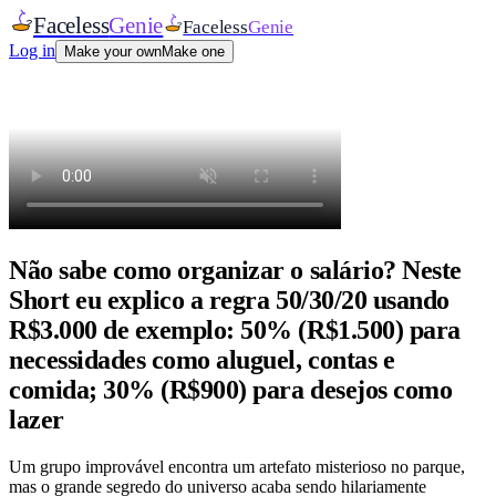
Faceless
Genie
Faceless
Genie
Log in
Make your own
Make one
Não sabe como organizar o salário? Neste
Short eu explico a regra 50/30/20 usando
R$3.000 de exemplo: 50% (R$1.500) para
necessidades como aluguel, contas e
comida; 30% (R$900) para desejos como
lazer
Um grupo improvável encontra um artefato misterioso no parque,
mas o grande segredo do universo acaba sendo hilariamente