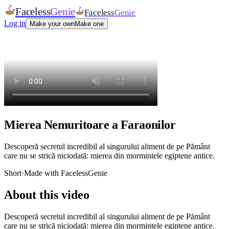
Faceless
Genie
Faceless
Genie
Log in
Make your own
Make one
Mierea Nemuritoare a Faraonilor
Descoperă secretul incredibil al singurului aliment de pe Pământ
care nu se strică niciodată: mierea din mormintele egiptene antice.
Short
·
Made with FacelessGenie
About this video
Descoperă secretul incredibil al singurului aliment de pe Pământ
care nu se strică niciodată: mierea din mormintele egiptene antice.